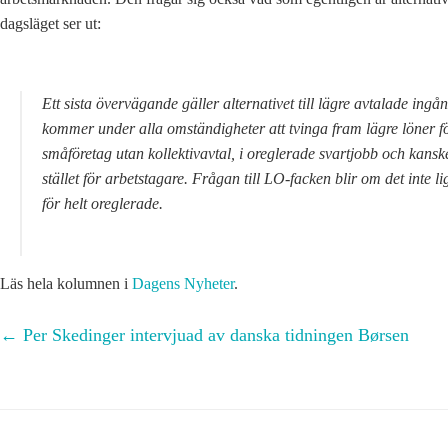
dagsläget ser ut:
Ett sista övervägande gäller alternativet till lägre avtalade ing
kommer under alla omständigheter att tvinga fram lägre löner fö
småföretag utan kollektivavtal, i oreglerade svartjobb och kansk
stället för arbetstagare. Frågan till LO-facken blir om det inte lig
för helt oreglerade.
Läs hela kolumnen i
Dagens Nyheter
.
←
Per Skedinger intervjuad av danska tidningen Børsen